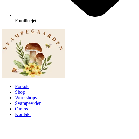
Familieejet
Forside
Shop
Workshops
Svampeviden
Om os
Kontakt