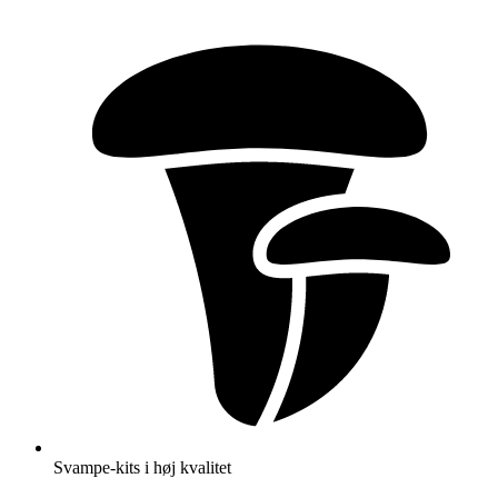
Videre
til
indhold
Svampe-kits i høj kvalitet