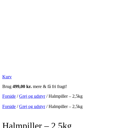
Kurv
Brug
499,00
kr.
mere & få fri fragt!
Forside
/
Grej og udstyr
/ Halmpiller – 2,5kg
Forside
/
Grej og udstyr
/ Halmpiller – 2,5kg
Halmpiller – 2,5kg