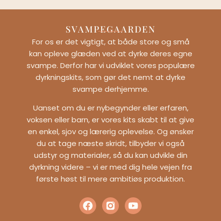
SVAMPEGAARDEN
For os er det vigtigt, at både store og små
kan opleve glæden ved at dyrke deres egne
svampe. Derfor har vi udviklet vores populære
dyrkningskits, som gør det nemt at dyrke
svampe derhjemme.
Uanset om du er nybegynder eller erfaren,
voksen eller barn, er vores kits skabt til at give
en enkel, sjov og lærerig oplevelse. Og ønsker
du at tage næste skridt, tilbyder vi også
udstyr og materialer, så du kan udvikle din
dyrkning videre – vi er med dig hele vejen fra
første høst til mere ambitiøs produktion.