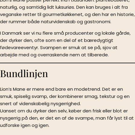
naturlig, og samtidig lidt luksuriøs. Den kan bruges i alt fra
veganske retter til gourmetkøkkenet, og den har en historie,
der rummer både naturvidenskab og gastronomi.
I Danmark ser vi nu flere små producenter og lokale gårde,
der dyrker den, ofte som en del af et bæredygtigt
fødevareeventyr. Svampen er smuk at se på, sjov at
arbejde med og overraskende nem at tilberede.
Bundlinjen
Lion’s Mane er mere end bare en modetrend. Det er en
smuk, spiselig svamp, der kombinerer smag, tekstur og en
snert af videnskabelig nysgerrighed.
Uanset om du dyrker den selv, køber den frisk eller blot er
nysgerrig på den, er det en af de svampe, man får lyst til at
udforske igen og igen.