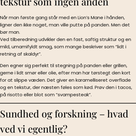
tekstur som ingen anden
Når man første gang står med en Lion’s Mane i hånden,
ligner den ikke noget, man ville putte på panden. Men det
bør man.
Ved tilberedning udvikler den en fast, saftig struktur og en
mild, umamifyldt smag, som mange beskriver som “lidt i
retning af skaldyr”.
Den egner sig perfekt til stegning på panden eller grillen,
gerne i lidt smør eller olie, efter man har tørstegt den kort
for at slippe væden. Det giver en karamelliseret overflade
og en tekstur, der næsten føles som kød. Prøv den i tacos,
på risotto eller blot som “svampesteak”.
Sundhed og forskning – hvad
ved vi egentlig?