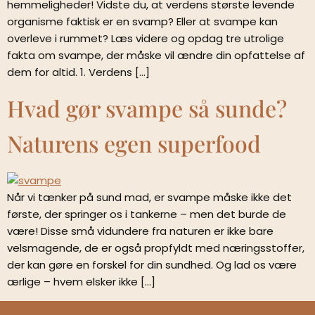
hemmeligheder! Vidste du, at verdens største levende
organisme faktisk er en svamp? Eller at svampe kan
overleve i rummet? Læs videre og opdag tre utrolige
fakta om svampe, der måske vil ændre din opfattelse af
dem for altid. 1. Verdens […]
Hvad gør svampe så sunde?
Naturens egen superfood
Når vi tænker på sund mad, er svampe måske ikke det
første, der springer os i tankerne – men det burde de
være! Disse små vidundere fra naturen er ikke bare
velsmagende, de er også propfyldt med næringsstoffer,
der kan gøre en forskel for din sundhed. Og lad os være
ærlige – hvem elsker ikke […]