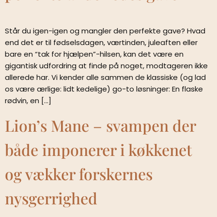
Står du igen-igen og mangler den perfekte gave? Hvad
end det er til fødselsdagen, værtinden, juleaften eller
bare en “tak for hjælpen”-hilsen, kan det være en
gigantisk udfordring at finde på noget, modtageren ikke
allerede har. Vi kender alle sammen de klassiske (og lad
os være ærlige: lidt kedelige) go-to løsninger: En flaske
rødvin, en […]
Lion’s Mane – svampen der
både imponerer i køkkenet
og vækker forskernes
nysgerrighed