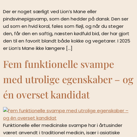
Der er noget særligt ved Lion’s Mane eller
pindsvinepigsvamp, som den hedder på dansk. Den ser
ud som en hvid koral, føles som fløjl, og når du steger
den, får den en saftig, næsten kødfuld bid, der har gjort
den til en favorit blandt både kokke og vegetarer. I 2025
er Lion’s Mane ikke længere […]
Fem funktionelle svampe
med utrolige egenskaber – og
én overset kandidat
Funktionelle eller medicinske svampe har i årtusinder
været anvendt i traditionel medicin, især i asiatiske