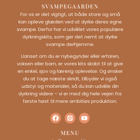
SVAMPEGAARDEN
For os er det vigtigt, at både store og små
kan opleve glæden ved at dyrke deres egne
svampe. Derfor har vi udviklet vores populære
dyrkningskits, som gør det nemt at dyrke
svampe derhjemme.
Uanset om du er nybegynder eller erfaren,
voksen eller barn, er vores kits skabt til at give
en enkel, sjov og lærerig oplevelse. Og ønsker
du at tage næste skridt, tilbyder vi også
udstyr og materialer, så du kan udvikle din
dyrkning videre – vi er med dig hele vejen fra
første høst til mere ambitiøs produktion.
MENU